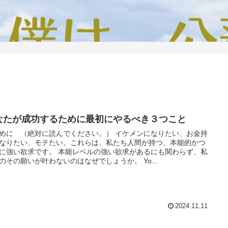
なたが成功するために最初にやるべき３つこと
めに （絶対に読んでください。） イケメンになりたい、お金持
なりたい、モテたい。これらは、私たち人間が持つ、本能的かつ
に強い欲求です。 本能レベルの強い欲求があるにも関わらず、私
のその願いが叶わないのはなぜでしょうか。 Yo...
2024.11.11