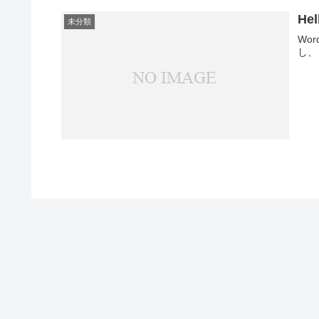
Hel
未分類
Wo
し、